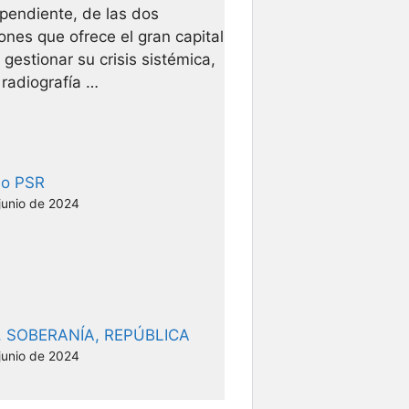
pendiente, de las dos
ones que ofrece el gran capital
 gestionar su crisis sistémica,
radiografía …
eo PSR
junio de 2024
, SOBERANÍA, REPÚBLICA
junio de 2024