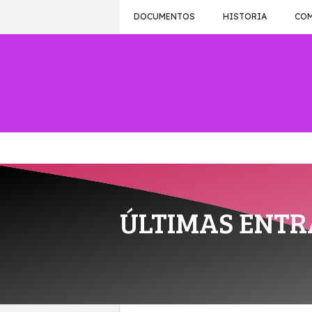
Saltar
DOCUMENTOS
HISTORIA
CO
al
contenido
ÚLTIMAS ENT