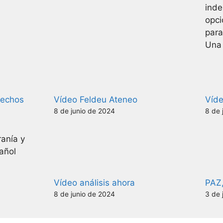
inde
opci
para
Una 
rechos
Vídeo Feldeu Ateneo
Víd
8 de junio de 2024
8 de 
anía y
añol
Vídeo análisis ahora
PAZ
8 de junio de 2024
3 de 