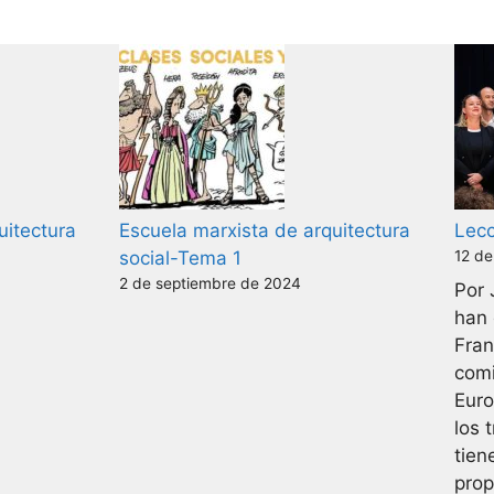
uitectura
Escuela marxista de arquitectura
Lecc
social-Tema 1
12 de
2 de septiembre de 2024
Por 
han 
Fran
comi
Euro
los 
tien
prop